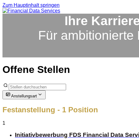
Zum Hauptinhalt springen
Ihre Karrier
Für ambitioniert
Offene Stellen
Anstellungsart
Festanstellung
- 1 Position
1
Initiativbewerbung FDS Financial Data Serv